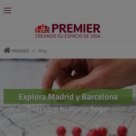
Blog
PREMIER
Explora Madrid y Barcelona
Descubre tu nuevo hogar