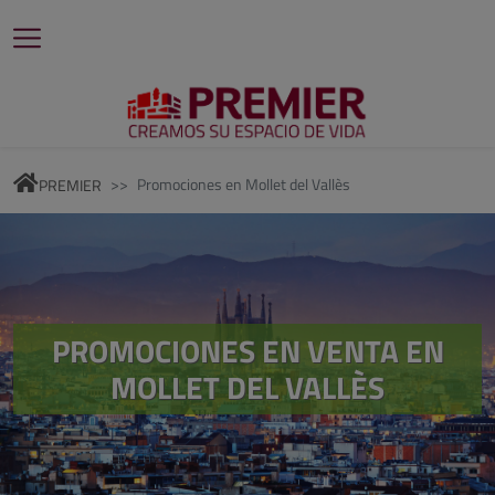
Promociones en
Mollet del Vallès
PREMIER
PROMOCIONES EN VENTA EN
MOLLET DEL VALLÈS