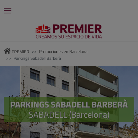
Promociones en Barcelona
PREMIER
Parkings Sabadell Barberà
PARKINGS SABADELL BARBERÀ
SABADELL (Barcelona)